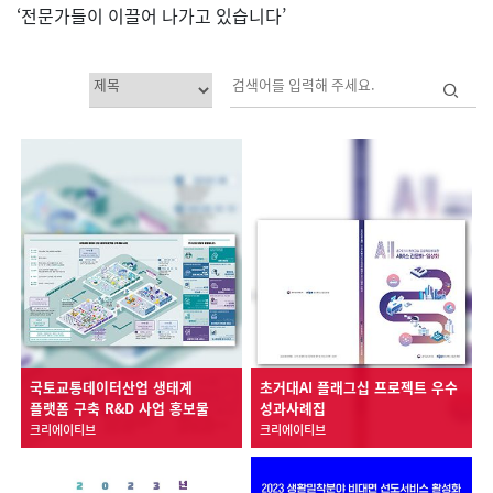
‘전문가들이 이끌어 나가고 있습니다’
국토교통데이터산업 생태계
초거대AI 플래그십 프로젝트 우수
플랫폼 구축 R&D 사업 홍보물
성과사례집
크리에이티브
크리에이티브