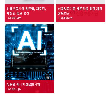
신용보증기금 밸류업, 재도전,
신용보증기금 재도전을 위한 지원
재창업 홍보 영상
홍보영상
크리에이티브
크리에이티브
AI융합 에너지효율화사업
크리에이티브