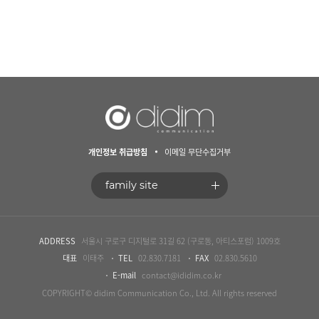
개인정보 취급방침
이메일 무단수집거부
ADDRESS
서울시 구로구 디지털로 31길 62 (구로동, 아티스포럼) 1009호
대표
이태주
TEL
02.830.7181
FAX
02.830.5610
E-mail
contact@ididim.co.kr
COPYRIGHT© didim Communication Co., Ltd. All rights reserved